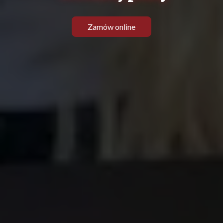
Zamów online